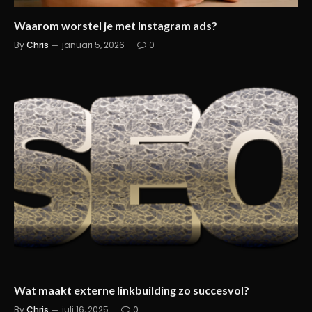
Waarom worstel je met Instagram ads?
By
Chris
januari 5, 2026
0
Wat maakt externe linkbuilding zo succesvol?
By
Chris
juli 16, 2025
0