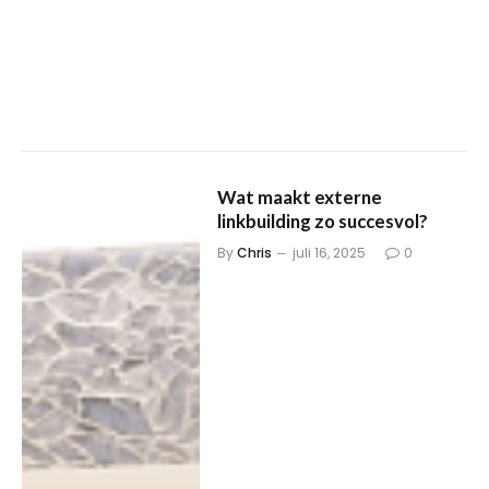
Wat maakt externe
linkbuilding zo succesvol?
By
Chris
juli 16, 2025
0