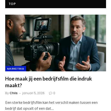
TOP
MARKETING
Hoe maak jij een bedrijfsfilm die indruk
maakt?
By
Chris
januari 5, 2026
0
Een sterke bedrijfsfilm kan het verschil maken tussen een
bedrijf dat opvalt of een dat…