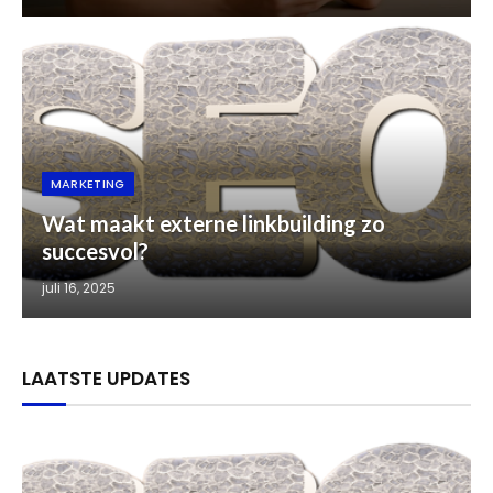
MARKETING
Wat maakt externe linkbuilding zo
succesvol?
juli 16, 2025
LAATSTE UPDATES