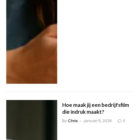
Hoe maak jij een bedrijfsfilm
die indruk maakt?
By
Chris
januari 5, 2026
0