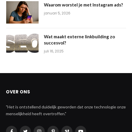
Waarom worstel je met Instagram ads?
januari 5, 2026
Wat maakt externe linkbuilding zo
succesvol?
juli 16, 2025
OVER ONS
"Het is ontstellend duidelijk geworden dat onze technologie onze
menselijkheid heeft overtroffen."