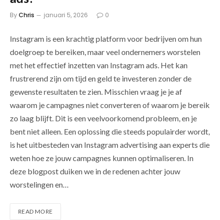
By
Chris
januari 5, 2026
0
Instagram is een krachtig platform voor bedrijven om hun
doelgroep te bereiken, maar veel ondernemers worstelen
met het effectief inzetten van Instagram ads. Het kan
frustrerend zijn om tijd en geld te investeren zonder de
gewenste resultaten te zien. Misschien vraag je je af
waarom je campagnes niet converteren of waarom je bereik
zo laag blijft. Dit is een veelvoorkomend probleem, en je
bent niet alleen. Een oplossing die steeds populairder wordt,
is het uitbesteden van Instagram advertising aan experts die
weten hoe ze jouw campagnes kunnen optimaliseren. In
deze blogpost duiken we in de redenen achter jouw
worstelingen en…
READ MORE