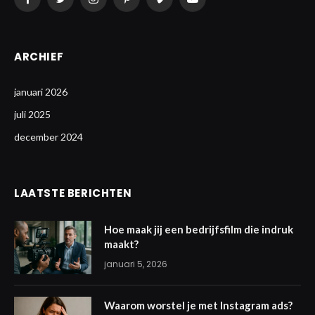
Facebook
Twitter
Instagram
Pinterest
Vimeo
YouTube
ARCHIEF
januari 2026
juli 2025
december 2024
LAATSTE BERICHTEN
Hoe maak jij een bedrijfsfilm die indruk
maakt?
januari 5, 2026
Waarom worstel je met Instagram ads?