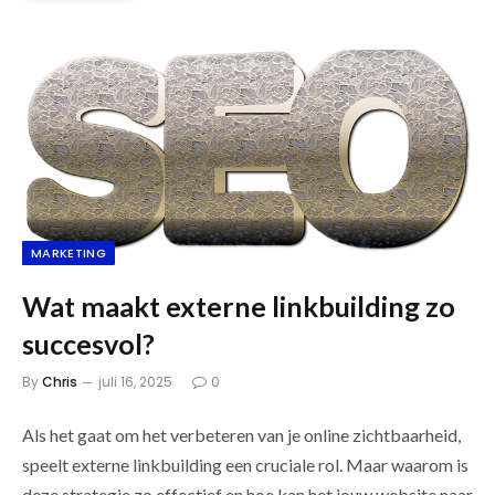
MARKETING
Wat maakt externe linkbuilding zo
succesvol?
By
Chris
juli 16, 2025
0
Als het gaat om het verbeteren van je online zichtbaarheid,
speelt externe linkbuilding een cruciale rol. Maar waarom is
deze strategie zo effectief en hoe kan het jouw website naar