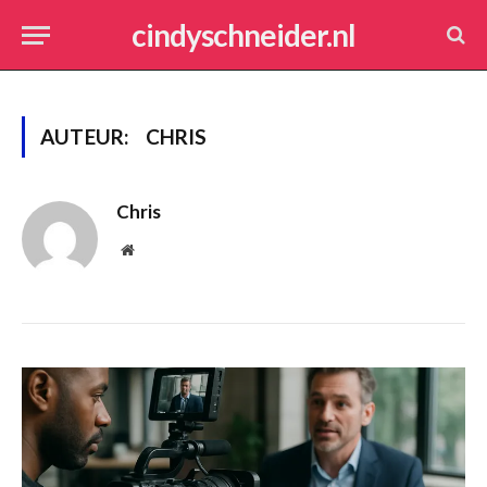
cindyschneider.nl
AUTEUR:
CHRIS
Chris
Website